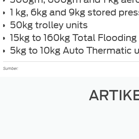
1 kg, 6kg and 9kg stored pres
50kg trolley units
15kg to 160kg Total Flooding
5kg to 10kg Auto Thermatic u
Sumber:
ARTIK