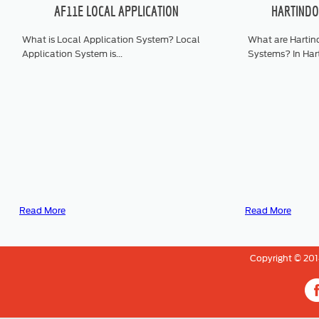
AF11E LOCAL APPLICATION
HARTINDO
What is Local Application System? Local
What are Hartin
Application System is...
Systems? In Hart
Read More
Read More
Copyright © 20