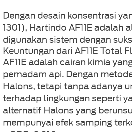
Dengan desain konsentrasi y
1301), Hartindo AF11E adalah a
digunakan sistem dengan suk
Keuntungan dari AF11E Total F
AF11E adalah cairan kimia yan
pemadam api. Dengan metode
Halons, tetapi tanpa adanya u
terhadap lingkungan seperti y
alternatif Halons yang beruns
mempunyai efek samping terke