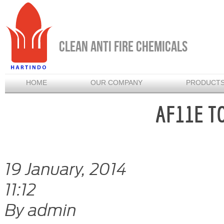
CLEAN ANTI FIRE CHEMICALS
HOME
OUR COMPANY
PRODUCT
AF11E T
19 January, 2014
11:12
By admin