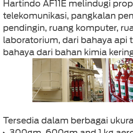
Hartindo AF11E melindugi prop
telekomunikasi, pangkalan pem
pendingin, ruang komputer, rua
laboratorium, dari bahaya api
bahaya dari bahan kimia kering
Tersedia dalam berbagai ukura
300gm, 600gm and 1 kg aer