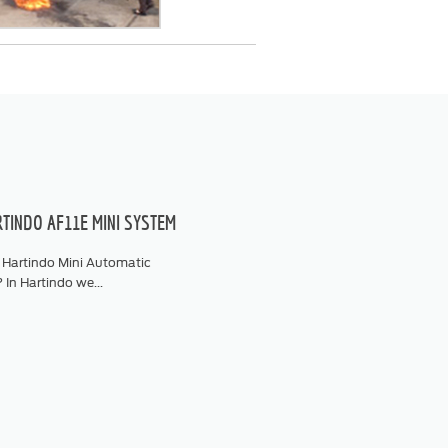
TINDO AF11E MINI SYSTEM
 Hartindo Mini Automatic
In Hartindo we...