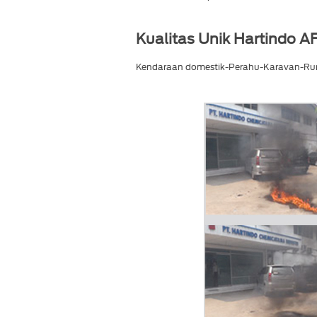
Kualitas Unik Hartindo A
Kendaraan domestik-Perahu-Karavan-Ru