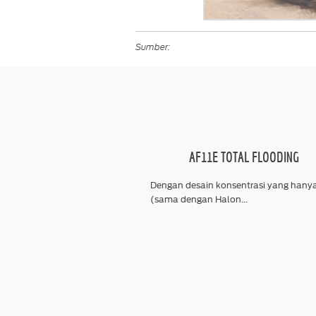
Sumber:
AF11E TOTAL FLOODING
Dengan desain konsentrasi yang han
(sama dengan Halon...