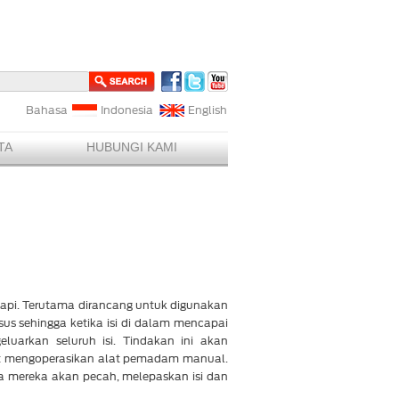
Bahasa
Indonesia
English
TA
HUBUNGI KAMI
api. Terutama dirancang untuk digunakan
sus sehingga ketika isi di dalam mencapai
arkan seluruh isi. Tindakan ini akan
pat mengoperasikan alat pemadam manual.
ana mereka akan pecah, melepaskan isi dan