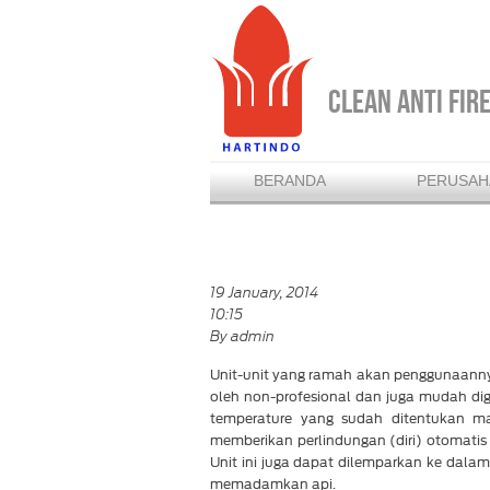
CLEAN ANTI FIR
BERANDA
PERUSAH
19 January, 2014
10:15
By admin
Unit-unit yang ramah akan penggunaanny
oleh non-profesional dan juga mudah digu
temperature yang sudah ditentukan m
memberikan perlindungan (diri) otomati
Unit ini juga dapat dilemparkan ke dalam
memadamkan api.